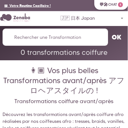
💬🎤
CHAT
1
📖 Votre
Routine
Capillaire
!
🇯🇵 日本 Japan
OK
0 transformations coiffure
👩🏾 Vos plus belles
Transformations avant/après アフ
ロヘアスタイルの !
Transformations coiffure avant/après
Découvrez les transformations avant/après coiffure afro
réalisées par nos coiffeuses afro : tresses, braids, vanilles,