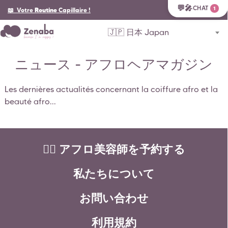
💬🎤
CHAT
1
📖 Votre
Routine
Capillaire
!
🇯🇵 日本 Japan
ニュース - アフロヘアマガジン
Les dernières actualités concernant la coiffure afro et la
beauté afro...
💇‍♀️ アフロ美容師を予約する
私たちについて
お問い合わせ
利用規約