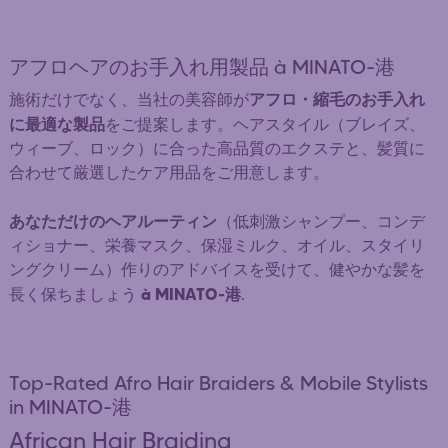
アフロヘアのお手入れ用製品 à MINATO-港
アフロ・縮毛のお手入れ
施術だけでなく、当社の美容師が
に最適な製品
をご提案します。ヘアスタイル（ブレイズ、
ウィーブ、ロック）に合った高品質のエクステと、髪質に
合わせて厳選したケア用品をご用意します。
あなただけのヘアルーティン
（低刺激シャンプー、コンデ
ィショナー、栄養マスク、保湿ミルク、オイル、スタイリ
ングクリーム）作りのアドバイスを受けて、健やかな髪を
à MINATO-港
長く保ちましょう
.
Top-Rated Afro Hair Braiders & Mobile Stylists
in MINATO-港
African Hair Braiding