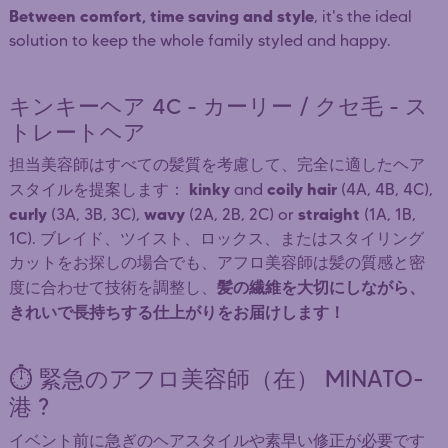
Between comfort, time saving and style
, it's the ideal
solution to keep the whole family styled and happy.
キンキーヘア 4C - カーリー / クセ毛 - ス
トレートヘア
担当美容師はすべての髪質を考慮して、完全に適したヘア
kinky
coily hair
スタイルを提案します：
and
(4A, 4B, 4C),
curly
wavy
straight
(3A, 3B, 3C),
(2A, 2B, 2C) or
(1A, 1B,
1C). ブレイド、ツイスト、ロックス、またはスタイリング
カットをお探しの場合でも、アフロ美容師は髪の質感と密
髪の繊維を大切にしながら、
度に合わせて技術を調整し、
きれいで長持ちする仕上がりをお届けします！
⏱️ 緊急のアフロ美容師（在） MINATO-
港 ?
イベント前に急ぎのヘアスタイルや素早い修正が必要です