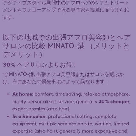
テクティブスタイル期間中のアフロヘアのケアとトリート
メントをフォローアップできる専門家を簡単に見つけられ
ます。
以下の地域での出張アフロ美容師とヘア
サロンの比較 MINATO-港 （メリットと
デメリット）
30%
ヘアサロンよりお得！
で MINATO-港, 出張アフロ美容師またはサロンを選ぶか
は、主にあなたの優先事項によって異なります：
At home
: comfort, time saving, relaxed atmosphere,
30% cheaper
highly personalized service, generally
,
expert profiles (afro hair).
In a hair salon
: professional setting, complete
equipment, multiple services on site, waiting, limited
expertise (afro hair), generally more expensive and