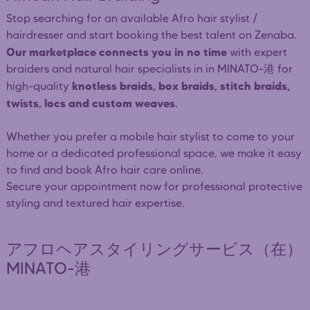
Stop searching for an available Afro hair stylist /
hairdresser and start booking the best talent on Zenaba.
Our marketplace connects you in no time
with expert
braiders and natural hair specialists in in MINATO-港 for
knotless braids, box braids, stitch braids,
high-quality
twists, locs and custom weaves
.
Whether you prefer a mobile hair stylist to come to your
home or a dedicated professional space, we make it easy
to find and book Afro hair care online.
Secure your appointment now for professional protective
styling and textured hair expertise.
アフロヘアスタイリングサービス（在）
MINATO-港