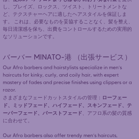
し、ブレイズ、ロックス、ツイスト、トリートメントな
ど、テクスチャーヘアに適したヘアスタイルを保証しま
す。 これは、必要なものを妥協することなく、髪を整え、
毎日清潔感を保ち、出費をコントロールするための実用的
なソリューションです。
バーバー MINATO-港 （出張サービス）
Our Afro barbers and hairstylists specialize in men’s
haircuts for kinky, curly, and coily hair, with expert
mastery of fades and precise finishes using clippers or a
razor.
ローフェー
さまざまなフェードカットスタイルの管理：
ド、ミッドフェード、ハイフェード、スキンフェード、テ
ーパーフェード、バーストフェード
、アフロ系の髪の質感
に合わせて。
Our Afro barbers also offer trendy men’s haircuts,