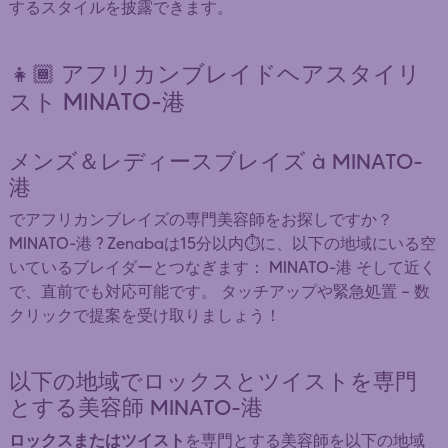
するスタイルを披露できます。
👧🏾 アフリカンブレイドヘアスタイリ
スト MINATO-港
メンズ＆レディースブレイズ à MINATO-
港
でアフリカンブレイズの専門美容師をお探しですか？
MINATO-港 ? Zenabaは15分以内⏱️に、以下の地域にいる空
いているブレイダーとつなぎます： MINATO-港 そして近く
で、直前でも対応可能です。 タッチアップや緊急処置 — 数
クリックで提案を受け取りましょう！
以下の地域でロックスとツイストを専門
とする美容師 MINATO-港
ロックスまたはツイスト
を専門とする美容師を以下の地域