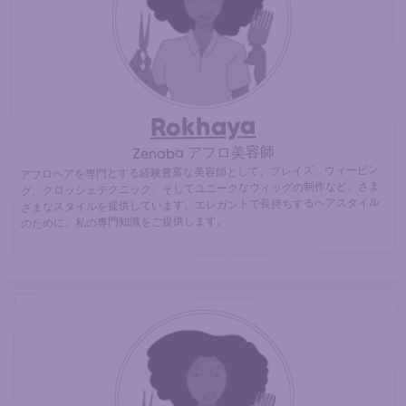
30% cheaper
容師に直接ご連絡ください。 (
than at an
afro hair salon)
Rokhaya
Zenaba アフロ美容師
アフロヘアを専門とする経験豊富な美容師として、ブレイズ、ウィービン
グ、クロッシェテクニック、そしてユニークなウィッグの制作など、さま
ざまなスタイルを提供しています。エレガントで長持ちするヘアスタイル
のために、私の専門知識をご提供します。