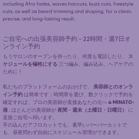
including Afro fades, waves haircuts, buzz cuts, freestyle
cuts, as well as beard trimming and shaping, for a clean,
precise, and long-lasting result.
ご自宅への出張美容師予約 - 22時間・週7日オ
ンライン予約
ス
もうサロンのオープンを待ったり、何度も電話したり、
ケジュールを犠牲にする
三つ編み、編み込み、ヘアケアの
ために！
美容師とのオンラ
私たちのプラットフォームのおかげで、
イン予約
は簡単です：時間帯を選び、数クリックで予約を
à MINATO-
確定すれば、プロの美容師が直接あなたの元へ
港
夜間・週末（土曜日・日曜日）
, ほとんどの美容師が
に
直接ご自宅へ伺います。
手の込んだアフロカットでも、素早いバーバーカットで
も、昼夜問わず自由にスケジュール管理ができます。