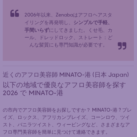
2006年以来、Zenabaはアフロヘアスタ
シンプルで手軽、
イリングを再発明し、
手間いらず
にしてきました。くせ毛、カ
ール、ドレッドロック、ストレート：ど
んな髪質にも専門知識が必要です。
近くのアフロ美容師 MINATO-港 (日本 Japan)
以下の地域で優良なアフロ美容師を探す
2026 で MINATO-港
の市内でアフロ美容師をお探しですか？ MINATO-港 ? ブレ
イズ、ロックス、アフリカンブレイズ、コーンロウ、ツイ
スト、バニラツイスト、ウィービングなど、さまざまなア
フロ専門美容師を簡単に見つけて連絡できます。