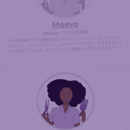
Maeva
Zenaba アフロ美容師
アフロ美容師としての経験豊富なプロフェッショナルとして、ツイスト、
コーンロウ、エクステンション、カスタムウィッグなど、さまざまなスタ
イルを提供しています。各ヘアスタイルは精密かつ丁寧に仕上げます。