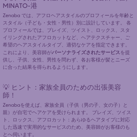
MINATO-港
Zenaba では、アフロヘアスタイルのプロフィールを年齢と
スタイル（子ども・女性・男性）別に設計しています。 各
プロフィールでは、ブレイズ、ツイスト、ロックス、スタ
イリングされたアフロカットなど、ヘアテクスチャー、ご
希望のヘアスタイルタイプ、適切なケアを指定できます。
パーソナライズされたサービス
これにより、美容師が
を提
供し、子供、女性、男性を問わず、各お客様が髪とニーズ
に合った結果を得られるようにします。
💡 ヒント：家族全員のための出張美容
師！
Zenabaを使えば、家族全員（子供（男の子、女の子）と
親）が自宅でヘアケアを受けられます。 ブレイズ、ツイス
ト、ロックス、アフロカット：あらゆるヘアタイプに対応
した迅速で実用的なサービスのため、美容師がお客様のも
とへ伺います。