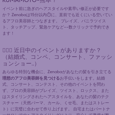
イベント前に急ぎのヘアスタイルや素早い修正が必要です
か？ Zenabaは15分以内⏱️に、直前でも近くにいる空いてい
るアフロ美容師とつなぎます。 ブレイズ、バニラツイス
ト、タッチアップ、緊急ケアなど——数クリックで予約でき
ます！
👰🏿‍♀️ 近日中のイベントがありますか？
（結婚式、コンペ、コンサート、ファッシ
ョンショー..）
あらゆる特別な機会に、Zenabaがあなたの髪を引き立てる
理想のアフロ美容師を見つける
お手伝いをします。結婚
式、コンサート、コンテスト、その他のイベントを問わ
ず、プロの美容師がブレイズ、ツイスト、ロックス、また
はスタイリングされたヘアスタイルを、あなたの髪のテク
スチャー（天然パーマ、カール、くせ毛、またはストレー
ト）に完璧に合わせて作り上げます。 自宅またはパートナ