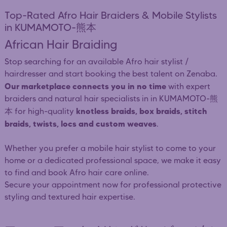
Top-Rated Afro Hair Braiders & Mobile Stylists
in KUMAMOTO-熊本
African Hair Braiding
Stop searching for an available Afro hair stylist /
hairdresser and start booking the best talent on Zenaba.
Our marketplace connects you in no time
with expert
braiders and natural hair specialists in in KUMAMOTO-熊
knotless braids, box braids, stitch
本 for high-quality
braids, twists, locs and custom weaves
.
Whether you prefer a mobile hair stylist to come to your
home or a dedicated professional space, we make it easy
to find and book Afro hair care online.
Secure your appointment now for professional protective
styling and textured hair expertise.