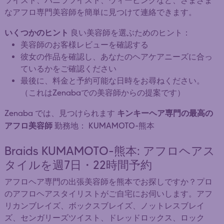
ツイスト、バニラツイスト、ウィービングなど、さまざま
なアフロ専門美容師を簡単に見つけて連絡できます。
いくつかのヒント
良い美容師を選ぶためのヒント：
美容師のお客様レビューを確認する
彼女の作品を確認し、あなたのヘアケアニーズに合っ
ているかをご確認ください
最後に、料金と予約可能な日時をお尋ねください。
（これはZenabaでの美容師からの提案です）
キンキーヘア専門の最高の
Zenaba では、見つけられます
アフロ美容師
勤務地： KUMAMOTO-熊本
Braids KUMAMOTO-熊本: アフロヘアス
タイルを週7日・22時間予約
アフロヘア専門の出張美容師を熊本でお探しですか？プロ
のアフロヘアスタイリストがご自宅にお伺いします。アフ
リカンブレイズ、ボックスブレイズ、ノットレスブレイ
ズ、センガリーズツイスト、ドレッドロックス、ロック