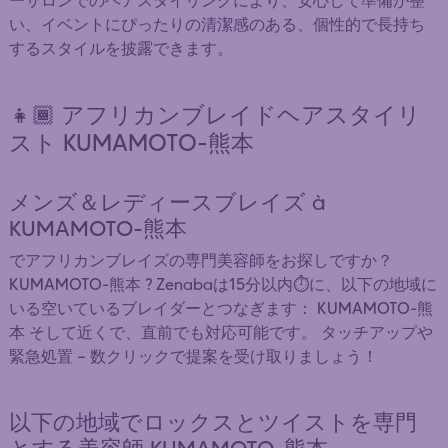
ーサロンでのヘアスタイリングにより、安心して準備が整
い、イベントにぴったりの清潔感のある、個性的で長持ち
するスタイルを披露できます。
👧🏾 アフリカンブレイドヘアスタイリ
スト KUMAMOTO-熊本
メンズ＆レディースブレイズ à
KUMAMOTO-熊本
でアフリカンブレイズの専門美容師をお探しですか？
KUMAMOTO-熊本 ? Zenabaは15分以内⏱️に、以下の地域に
いる空いているブレイダーとつなぎます： KUMAMOTO-熊
本 そして近くで、直前でも対応可能です。 タッチアップや
緊急処置 — 数クリックで提案を受け取りましょう！
以下の地域でロックスとツイストを専門