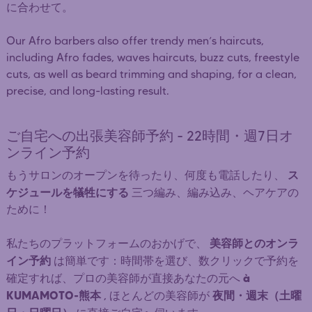
に合わせて。
Our Afro barbers also offer trendy men’s haircuts,
including Afro fades, waves haircuts, buzz cuts, freestyle
cuts, as well as beard trimming and shaping, for a clean,
precise, and long-lasting result.
ご自宅への出張美容師予約 - 22時間・週7日オ
ンライン予約
ス
もうサロンのオープンを待ったり、何度も電話したり、
ケジュールを犠牲にする
三つ編み、編み込み、ヘアケアの
ために！
美容師とのオンラ
私たちのプラットフォームのおかげで、
イン予約
は簡単です：時間帯を選び、数クリックで予約を
à
確定すれば、プロの美容師が直接あなたの元へ
KUMAMOTO-熊本
夜間・週末（土曜
, ほとんどの美容師が