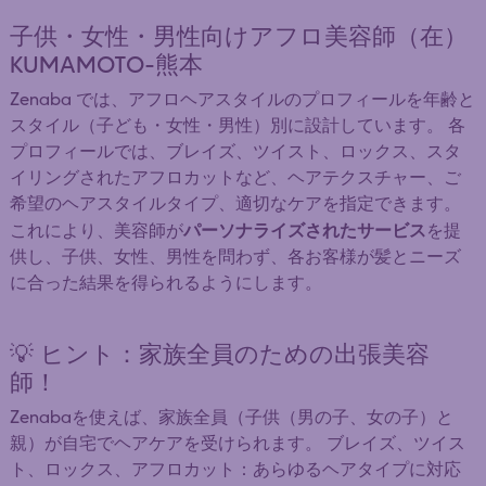
子供・女性・男性向けアフロ美容師（在）
KUMAMOTO-熊本
Zenaba では、アフロヘアスタイルのプロフィールを年齢と
スタイル（子ども・女性・男性）別に設計しています。 各
プロフィールでは、ブレイズ、ツイスト、ロックス、スタ
イリングされたアフロカットなど、ヘアテクスチャー、ご
希望のヘアスタイルタイプ、適切なケアを指定できます。
パーソナライズされたサービス
これにより、美容師が
を提
供し、子供、女性、男性を問わず、各お客様が髪とニーズ
に合った結果を得られるようにします。
💡 ヒント：家族全員のための出張美容
師！
Zenabaを使えば、家族全員（子供（男の子、女の子）と
親）が自宅でヘアケアを受けられます。 ブレイズ、ツイス
ト、ロックス、アフロカット：あらゆるヘアタイプに対応