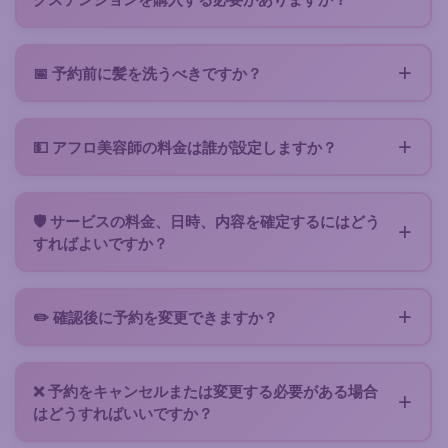
確な回答を得られる可能性が大幅に高まります。ま
し、リクエストを重複させないようお願いします。
リクエストには希望条件を明記してください。美容師
た、美容師にリクエストが真剣であることを示し、回
はエクステが料金に含まれるかどうかを必ず明記して
答を促します：各回答にはプラットフォーム上での時
📅 予約前に髪を洗うべきですか？
おり、含まれない場合は購入が必要なエクステの種類
間とクレジットが必要です。
アフロ美容師が、あなたの髪の種類と希望のヘアスタ
やモデルも記載されています。
イルに応じたプロセスを直接お伝えします。
💵 アフロ美容師の料金は誰が設定しますか？
各美容師は、経験、ヘアスタイルの複雑さ、必要な機
器、所要時間に基づいて、自由に価格を設定します。
🛡️ サービスの料金、日時、内容を確定するにはどう
Zenabaのアフロ美容師アプリは、適切な報酬に値す
すればよいですか？
るスキルであるアフロ美容師業を大切にしています。
明確な合意のためには、予約提案を通じて進めてくだ
さい。これは美容師から送られる詳細なオファーで、
✏️ 確認後に予約を変更できますか？
サービス内容、正確な料金、所要時間、場所、日時が
日時や場所を変更する必要がある場合は、メッセージ
明記されています。スロットを確定してブロックする
または提案に記載されている連絡先から直接美容師に
ためにサービス料をお支払いいただきます。サービス
❌ 予約をキャンセルまたは変更する必要がある場合
ご連絡ください。新しいスロットを確認いたします。
前にすべてを確認し、誤解を避けるための最善の方法
はどうすればいいですか？
です。サービス後に美容師を評価できます。