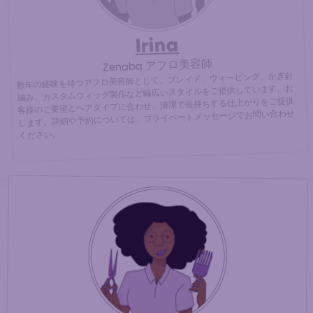
Irina
Zenaba アフロ美容師
数年の経験を持つアフロ美容師として、ブレイド、ウィービング、かぎ針
編み、カスタムウィッグ製作など幅広いスタイルをご提供しています。お
客様のご要望とヘアタイプに合わせ、清潔で長持ちする仕上がりをご提供
します。詳細や予約については、プライベートメッセージでお問い合わせ
ください。