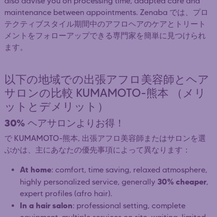
also advise you on processing time, adapted care and
maintenance between appointments. Zenaba では、プロ
テクティブスタイル期間中のアフロヘアのケアとトリート
メントをフォローアップできる専門家を簡単に見つけられ
ます。
以下の地域での出張アフロ美容師とヘア
サロンの比較 KUMAMOTO-熊本 （メリ
ットとデメリット）
30%
ヘアサロンよりお得！
で KUMAMOTO-熊本, 出張アフロ美容師またはサロンを選
ぶかは、主にあなたの優先事項によって異なります：
At home
: comfort, time saving, relaxed atmosphere,
30% cheaper
highly personalized service, generally
,
expert profiles (afro hair).
In a hair salon
: professional setting, complete