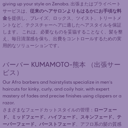
giving up your style on Zenaba. 出張またはプライベート
従来のヘアサロンよりもはるかにお手頃な料
サービスは、
金
を提供し、ブレイズ、ロックス、ツイスト、トリートメ
ントなど、テクスチャーヘアに適したヘアスタイルを保証
します。 これは、必要なものを妥協することなく、髪を整
え、毎日清潔感を保ち、出費をコントロールするための実
用的なソリューションです。
バーバー KUMAMOTO-熊本 （出張サー
ビス）
Our Afro barbers and hairstylists specialize in men’s
haircuts for kinky, curly, and coily hair, with expert
mastery of fades and precise finishes using clippers or a
razor.
ローフェー
さまざまなフェードカットスタイルの管理：
ド、ミッドフェード、ハイフェード、スキンフェード、テ
ーパーフェード、バーストフェード
、アフロ系の髪の質感