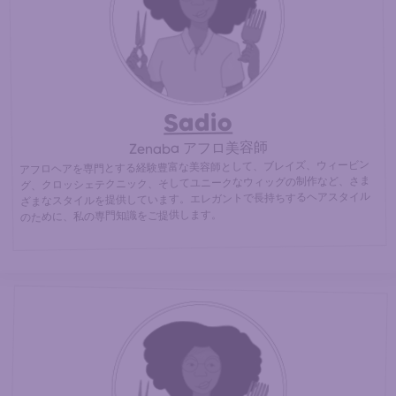
ヘアスタイルのために、最寄りのアフロ美容師に直接ご連
30% cheaper
絡ください。 (
than at an afro hair salon)
Sadio
Zenaba アフロ美容師
アフロヘアを専門とする経験豊富な美容師として、ブレイズ、ウィービン
グ、クロッシェテクニック、そしてユニークなウィッグの制作など、さま
ざまなスタイルを提供しています。エレガントで長持ちするヘアスタイル
のために、私の専門知識をご提供します。