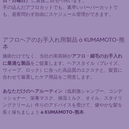
日・日曜日）
に直接ご自宅へ伺います。
手の込んだアフロカットでも、素早いバーバーカットで
も、昼夜問わず自由にスケジュール管理ができます。
アフロヘアのお手入れ用製品 à KUMAMOTO-熊
本
アフロ・縮毛のお手入れ
施術だけでなく、当社の美容師が
に最適な製品
をご提案します。ヘアスタイル（ブレイズ、
ウィーブ、ロック）に合った高品質のエクステと、髪質に
合わせて厳選したケア用品をご用意します。
あなただけのヘアルーティン
（低刺激シャンプー、コンデ
ィショナー、栄養マスク、保湿ミルク、オイル、スタイリ
ングクリーム）作りのアドバイスを受けて、健やかな髪を
à KUMAMOTO-熊本
長く保ちましょう
.