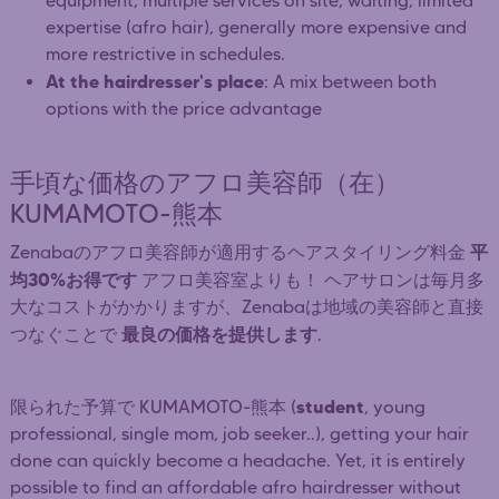
equipment, multiple services on site, waiting, limited
expertise (afro hair), generally more expensive and
more restrictive in schedules.
At the hairdresser's place
: A mix between both
options with the price advantage
手頃な価格のアフロ美容師（在）
KUMAMOTO-熊本
平
Zenabaのアフロ美容師が適用するヘアスタイリング料金
均30%お得です
アフロ美容室よりも！ ヘアサロンは毎月多
大なコストがかかりますが、Zenabaは地域の美容師と直接
最良の価格を提供します
つなぐことで
.
student
限られた予算で KUMAMOTO-熊本 (
, young
professional, single mom, job seeker..), getting your hair
done can quickly become a headache. Yet, it is entirely
possible to find an affordable afro hairdresser without