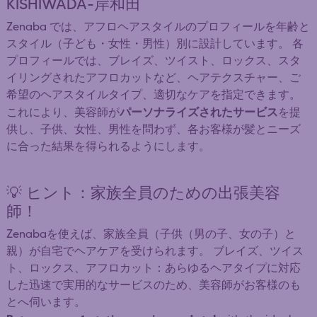
KISHIWADA-岸和田
Zenaba では、アフロヘアスタイルのプロフィールを年齢と
スタイル（子ども・女性・男性）別に設計しています。 各
プロフィールでは、ブレイズ、ツイスト、ロックス、スタ
イリングされたアフロカットなど、ヘアテクスチャー、ご
希望のヘアスタイルタイプ、適切なケアを指定できます。
パーソナライズされたサービス
これにより、美容師が
を提
供し、子供、女性、男性を問わず、各お客様が髪とニーズ
に合った結果を得られるようにします。
💡 ヒント：家族全員のための出張美容
師！
Zenabaを使えば、家族全員（子供（男の子、女の子）と
親）が自宅でヘアケアを受けられます。 ブレイズ、ツイス
ト、ロックス、アフロカット：あらゆるヘアタイプに対応
した迅速で実用的なサービスのため、美容師がお客様のも
とへ伺います。