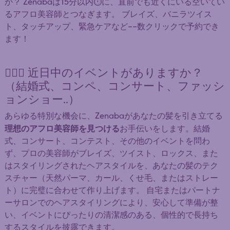
か？ Zenabaは15分以内⏱️に、直前でも近くにいる空いてい
るアフロ美容師とつなぎます。 ブレイズ、バニラツイス
ト、タッチアップ、緊急ケアなど——数クリックで予約でき
ます！
👰🏿‍♀️ 近日中のイベントがありますか？
（結婚式、コンペ、コンサート、ファッシ
ョンショー..）
あらゆる特別な機会に、Zenabaがあなたの髪を引き立てる
理想のアフロ美容師を見つける
お手伝いをします。結婚
式、コンサート、コンテスト、その他のイベントを問わ
ず、プロの美容師がブレイズ、ツイスト、ロックス、また
はスタイリングされたヘアスタイルを、あなたの髪のテク
スチャー（天然パーマ、カール、くせ毛、またはストレー
ト）に完璧に合わせて作り上げます。 自宅またはパートナ
ーサロンでのヘアスタイリングにより、安心して準備が整
い、イベントにぴったりの清潔感のある、個性的で長持ち
するスタイルを披露できます。