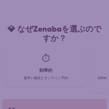
💎 なぜZenabaを選ぶので
すか？
⏱️
効率的
素早い接続とオンライン予約
200