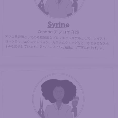
Syrine
Zenaba アフロ美容師
アフロ美容師としての経験豊富なプロフェッショナルとして、ツイスト、
コーンロウ、エクステンション、カスタムウィッグなど、さまざまなスタ
イルを提供しています。各ヘアスタイルは精密かつ丁寧に仕上げます。