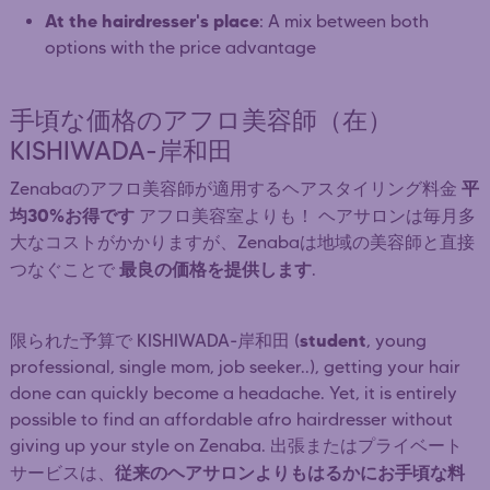
At the hairdresser's place
: A mix between both
options with the price advantage
手頃な価格のアフロ美容師（在）
KISHIWADA-岸和田
平
Zenabaのアフロ美容師が適用するヘアスタイリング料金
均30%お得です
アフロ美容室よりも！ ヘアサロンは毎月多
大なコストがかかりますが、Zenabaは地域の美容師と直接
最良の価格を提供します
つなぐことで
.
student
限られた予算で KISHIWADA-岸和田 (
, young
professional, single mom, job seeker..), getting your hair
done can quickly become a headache. Yet, it is entirely
possible to find an affordable afro hairdresser without
giving up your style on Zenaba. 出張またはプライベート
従来のヘアサロンよりもはるかにお手頃な料
サービスは、