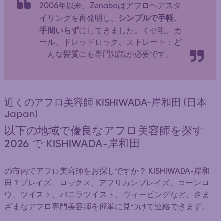
2006年以来、Zenabaはアフロヘアスタ
シンプルで手軽、
イリングを再発明し、
手間いらず
にしてきました。くせ毛、カ
ール、ドレッドロック、ストレート：ど
んな髪質にも専門知識が必要です。
近くのアフロ美容師 KISHIWADA-岸和田 (日本
Japan)
以下の地域で優良なアフロ美容師を探す
2026 で KISHIWADA-岸和田
の市内でアフロ美容師をお探しですか？ KISHIWADA-岸和
田 ? ブレイズ、ロックス、アフリカンブレイズ、コーンロ
ウ、ツイスト、バニラツイスト、ウィービングなど、さま
ざまなアフロ専門美容師を簡単に見つけて連絡できます。