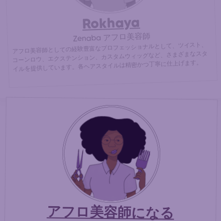
Rokhaya
Zenaba アフロ美容師
アフロ美容師としての経験豊富なプロフェッショナルとして、ツイスト、
コーンロウ、エクステンション、カスタムウィッグなど、さまざまなスタ
イルを提供しています。各ヘアスタイルは精密かつ丁寧に仕上げます。
アフロ美容師になる