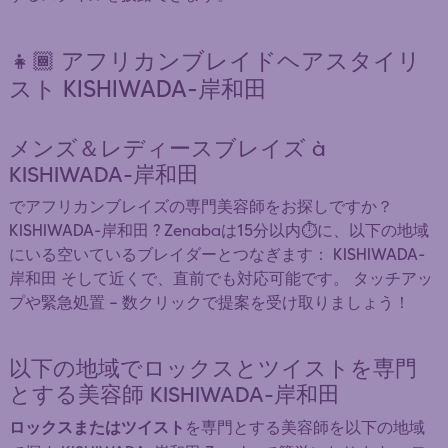
👧🏾 アフリカンブレイドヘアスタイリ
スト KISHIWADA-岸和田
メンズ＆レディースブレイズ à
KISHIWADA-岸和田
でアフリカンブレイズの専門美容師をお探しですか？
KISHIWADA-岸和田 ? Zenabaは15分以内⏱️に、以下の地域
にいる空いているブレイダーとつなぎます： KISHIWADA-
岸和田 そして近くで、直前でも対応可能です。 タッチアッ
プや緊急処置 — 数クリックで提案を受け取りましょう！
以下の地域でロックスとツイストを専門
とする美容師 KISHIWADA-岸和田
ロックスまたはツイスト
を専門とする美容師を以下の地域