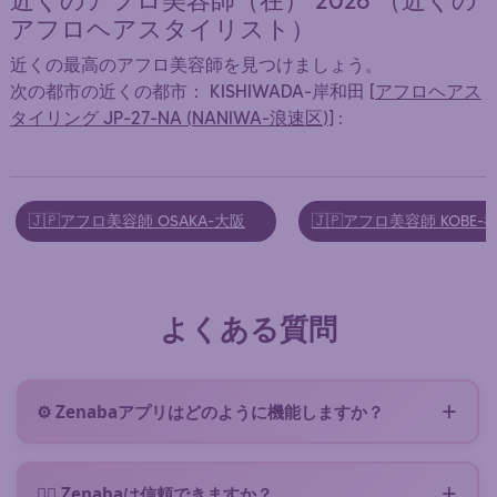
近くのアフロ美容師（在） 2026 （近くの
アフロヘアスタイリスト）
近くの最高のアフロ美容師を見つけましょう。
次の都市の近くの都市： KISHIWADA-岸和田 [
アフロヘアス
タイリング JP-27-NA (NANIWA-浪速区)
] :
🇯🇵アフロ美容師 OSAKA-大阪
🇯🇵アフロ美容師 KOBE-
よくある質問
⚙️ Zenabaアプリはどのように機能しますか？
Zenabaはあなたの近くにいるアフロ美容師とつなぎ
ます。ニーズを説明する短いフォームに入力（
コミッ
👌🏿 Zenabaは信頼できますか？