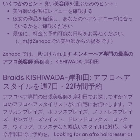
いくつかのヒント
良い美容師を選ぶためのヒント：
美容師のお客様レビューを確認する
彼女の作品を確認し、あなたのヘアケアニーズに合っ
ているかをご確認ください
最後に、料金と予約可能な日時をお尋ねください。
（これはZenabaでの美容師からの提案です）
キンキーヘア専門の最高の
Zenaba では、見つけられます
アフロ美容師
勤務地： KISHIWADA-岸和田
Braids KISHIWADA-岸和田: アフロヘア
スタイルを週7日・22時間予約
アフロヘア専門の出張美容師を岸和田でお探しですか？プ
ロのアフロヘアスタイリストがご自宅にお伺いします。ア
フリカンブレイズ、ボックスブレイズ、ノットレスブレイ
ズ、センガリーズツイスト、ドレッドロックス、ロック
ス、ウィッグ、エクステなど幅広いスタイルに対応。今す
ぐ岸和田でご予約を。 Looking for an afro hairdresser at