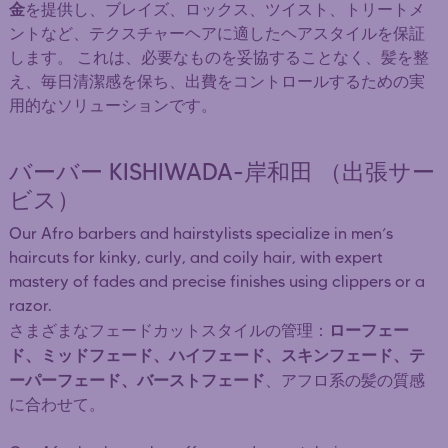
金
を提供し、ブレイズ、ロックス、ツイスト、トリートメ
ントなど、テクスチャーヘアに適したヘアスタイルを保証
します。 これは、必要なものを妥協することなく、髪を整
え、毎日清潔感を保ち、出費をコントロールするための実
用的なソリューションです。
バーバー KISHIWADA-岸和田 （出張サー
ビス）
Our Afro barbers and hairstylists specialize in men’s
haircuts for kinky, curly, and coily hair, with expert
mastery of fades and precise finishes using clippers or a
razor.
ローフェー
さまざまなフェードカットスタイルの管理：
ド、ミッドフェード、ハイフェード、スキンフェード、テ
ーパーフェード、バーストフェード
、アフロ系の髪の質感
に合わせて。