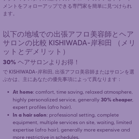
メントをフォローアップできる専門家を簡単に見つけられ
ます。
以下の地域での出張アフロ美容師とヘア
サロンの比較 KISHIWADA-岸和田 （メリ
ットとデメリット）
30%
ヘアサロンよりお得！
で KISHIWADA-岸和田, 出張アフロ美容師またはサロンを選
ぶかは、主にあなたの優先事項によって異なります：
At home
: comfort, time saving, relaxed atmosphere,
30% cheaper
highly personalized service, generally
,
expert profiles (afro hair).
In a hair salon
: professional setting, complete
equipment, multiple services on site, waiting, limited
expertise (afro hair), generally more expensive and
more restrictive in schedules.