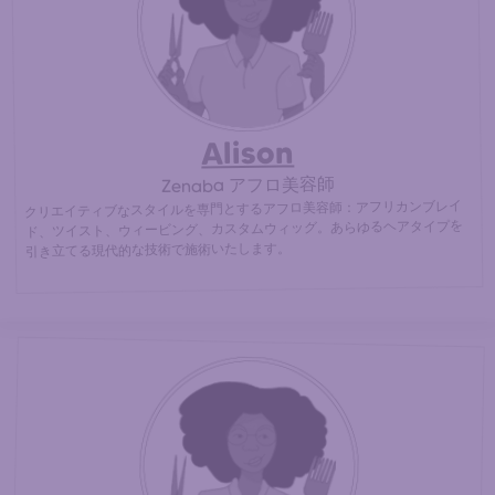
イルのために、最寄りのアフロ美容師に直接ご連絡くださ
30% cheaper
い。 (
than at an afro hair salon)
Alison
Zenaba アフロ美容師
クリエイティブなスタイルを専門とするアフロ美容師：アフリカンブレイ
ド、ツイスト、ウィービング、カスタムウィッグ。あらゆるヘアタイプを
引き立てる現代的な技術で施術いたします。