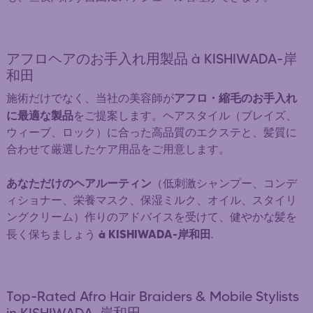
アフロヘアのお手入れ用製品 à KISHIWADA-岸
和田
アフロ・縮毛のお手入れ
施術だけでなく、当社の美容師が
に最適な製品
をご提案します。ヘアスタイル（ブレイズ、
ウィーブ、ロック）に合った高品質のエクステと、髪質に
合わせて厳選したケア用品をご用意します。
あなただけのヘアルーティン
（低刺激シャンプー、コンデ
ィショナー、栄養マスク、保湿ミルク、オイル、スタイリ
ングクリーム）作りのアドバイスを受けて、健やかな髪を
à KISHIWADA-岸和田
長く保ちましょう
.
Top-Rated Afro Hair Braiders & Mobile Stylists